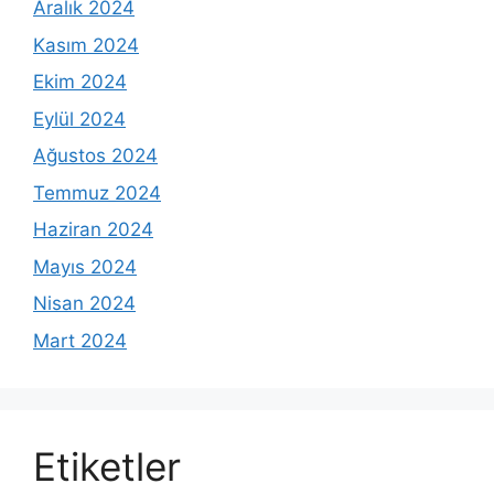
Aralık 2024
Kasım 2024
Ekim 2024
Eylül 2024
Ağustos 2024
Temmuz 2024
Haziran 2024
Mayıs 2024
Nisan 2024
Mart 2024
Etiketler