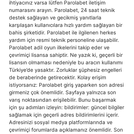
ihtiyacınız varsa lütfen Parolabet iletişim
numarasını arayın. Parolabet, 24 saat teknik
destek sağlayan ve gecikmiş yanıtlarla
karşılaşan kullanıcılara hızlı yardım sağlayan bir
bahis şirketidir. Parolabet ile ilgilenen herkes
yardım için resmi teknik personeline ulaşabilir.
Parolabet adil oyun ilkelerini takip eder ve
çevrimiçi lisansa sahiptir. Ne yazık ki, geçerli bir
lisansın olmaması nedeniyle bu aracın kullanımı
Türkiye’de yasaktır. Zorluklar şüphesiz engelleri
de beraberinde getirecektir. Kolay erişim
istiyorsanız: Parolabet giriş yaparken son adresi
girmeniz çok önemlidir. Sayfaya yalnızca son
varış noktasından erişilebilir. Bunu başarmak
için şu adımları izleyin: bildirimler: güncel bilgiler
sağlamak için geçerli adres bildirimlerini içerir.
Adresinizi sosyal medya platformlarında ve
çevrimiçi forumlarda açıklamanız önemlidir. Son