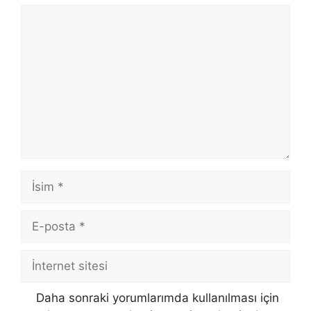
Yorum
İsim
E-
posta
İnternet
sitesi
Daha sonraki yorumlarımda kullanılması için