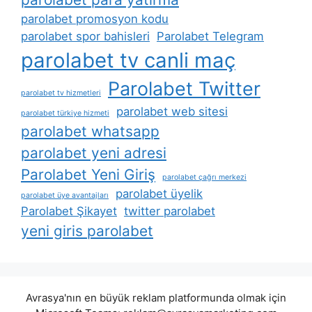
parolabet promosyon kodu
parolabet spor bahisleri
Parolabet Telegram
parolabet tv canli maç
Parolabet Twitter
parolabet tv hizmetleri
parolabet web sitesi
parolabet türkiye hizmeti
parolabet whatsapp
parolabet yeni adresi
Parolabet Yeni Giriş
parolabet çağrı merkezi
parolabet üyelik
parolabet üye avantajları
Parolabet Şikayet
twitter parolabet
yeni giris parolabet
Avrasya'nın en büyük reklam platformunda olmak için