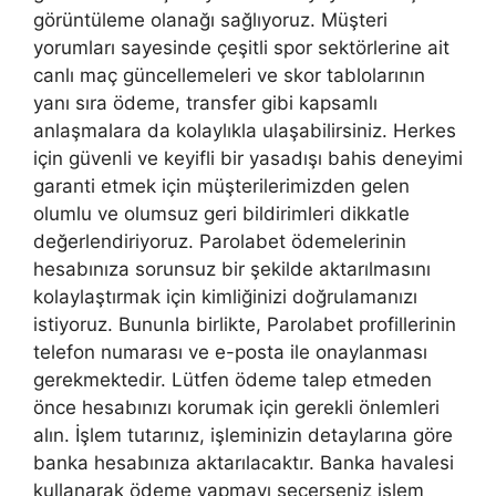
görüntüleme olanağı sağlıyoruz. Müşteri
yorumları sayesinde çeşitli spor sektörlerine ait
canlı maç güncellemeleri ve skor tablolarının
yanı sıra ödeme, transfer gibi kapsamlı
anlaşmalara da kolaylıkla ulaşabilirsiniz. Herkes
için güvenli ve keyifli bir yasadışı bahis deneyimi
garanti etmek için müşterilerimizden gelen
olumlu ve olumsuz geri bildirimleri dikkatle
değerlendiriyoruz. Parolabet ödemelerinin
hesabınıza sorunsuz bir şekilde aktarılmasını
kolaylaştırmak için kimliğinizi doğrulamanızı
istiyoruz. Bununla birlikte, Parolabet profillerinin
telefon numarası ve e-posta ile onaylanması
gerekmektedir. Lütfen ödeme talep etmeden
önce hesabınızı korumak için gerekli önlemleri
alın. İşlem tutarınız, işleminizin detaylarına göre
banka hesabınıza aktarılacaktır. Banka havalesi
kullanarak ödeme yapmayı seçerseniz işlem