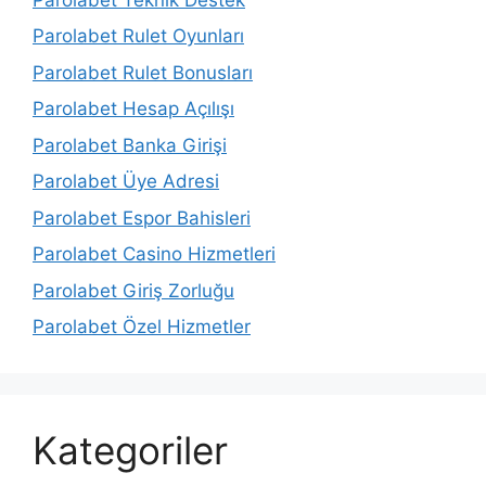
Parolabet Rulet Oyunları
Parolabet Rulet Bonusları
Parolabet Hesap Açılışı
Parolabet Banka Girişi
Parolabet Üye Adresi
Parolabet Espor Bahisleri
Parolabet Casino Hizmetleri
Parolabet Giriş Zorluğu
Parolabet Özel Hizmetler
Kategoriler