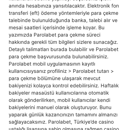
anında hesabınıza yansıtılacaktır. Elektronik fon
transferi (eft) ödeme yöntemleriyle para çekme
talebinde bulunulduğunda banka, talebi alır ve
mesai saatleri içerisinde işleme koyar. Bu
yazımızda Parolabet para çekme süreci
hakkında gerekli tüm bilgileri sizlere sunacağız.
Detaylı talimatları burada bulabilir ve Parolabet
para çekme başvurusunda bulunabilirsiniz.
Parolabet mobil uygulamasının kayıtlı
kullanıcısıysanız profiliniz > Parolabet tutarı >
para çekme bölümüne ulaşarak mevcut
bakiyenizi kolayca kontrol edebilirsiniz. Haftalık
bakiyeler masaüstü kullanıcılarına otomatik
olarak gönderilirken, mobil kullanıcılar kendi
bakiyelerini manuel olarak oluşturuyor. Bunu
yaparak günlük kazancınızın tamamını almanızı
sağlayacaksınız. Parolabet, Türkiye’de casino
ustalığı lisansına sahip olmasına rağmen casino