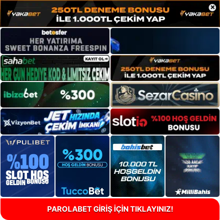
×
PAROLABET GİRİŞ İÇİN TIKLAYINIZ!