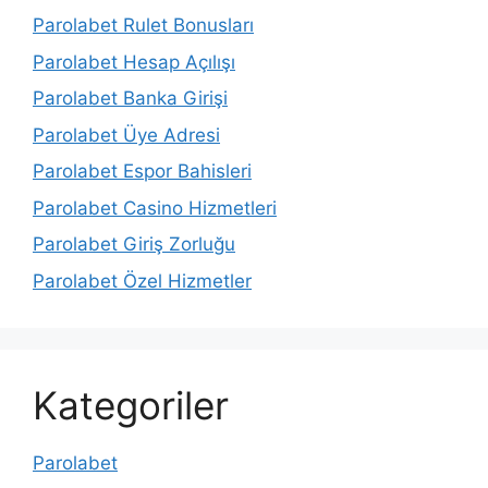
Parolabet Rulet Bonusları
Parolabet Hesap Açılışı
Parolabet Banka Girişi
Parolabet Üye Adresi
Parolabet Espor Bahisleri
Parolabet Casino Hizmetleri
Parolabet Giriş Zorluğu
Parolabet Özel Hizmetler
Kategoriler
Parolabet