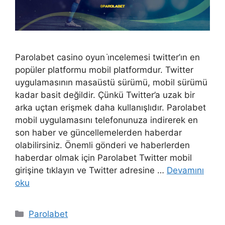
Parolabet casino oyun i̇ncelemesi twitter’ın en
popüler platformu mobil platformdur. Twitter
uygulamasının masaüstü sürümü, mobil sürümü
kadar basit değildir. Çünkü Twitter’a uzak bir
arka uçtan erişmek daha kullanışlıdır. Parolabet
mobil uygulamasını telefonunuza indirerek en
son haber ve güncellemelerden haberdar
olabilirsiniz. Önemli gönderi ve haberlerden
haberdar olmak için Parolabet Twitter mobil
girişine tıklayın ve Twitter adresine …
Devamını
oku
Kategoriler
Parolabet