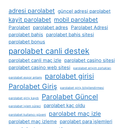
adresi parolabet
güncel adresi parolabet
kayit parolabet
mobil parolabet
Parolabet
parolabet adres
Parolabet Adresi
parolabet bahis
parolabet bahis sitesi
parolabet bonus
parolabet canli destek
parolabet canli maç izle
parolabet casino sitesi
parolabet casino web sitesi
parolabet erişim zorlukları
parolabet girisi
parolabet espor anlamı
Parolabet Giriş
parolabet giriş bilgilendirmesi
Parolabet Güncel
parolabet giriş kaydı
parolabet kaç oldu
parolabet i̇şlem süreci
parolabet maç izle
parolabet kullanıcı güveni
parolabet maç izleme
parolabet para i̇şlemleri