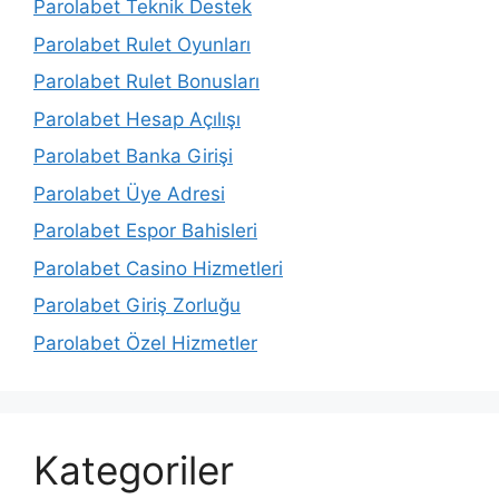
Parolabet Teknik Destek
Parolabet Rulet Oyunları
Parolabet Rulet Bonusları
Parolabet Hesap Açılışı
Parolabet Banka Girişi
Parolabet Üye Adresi
Parolabet Espor Bahisleri
Parolabet Casino Hizmetleri
Parolabet Giriş Zorluğu
Parolabet Özel Hizmetler
Kategoriler