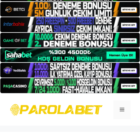
İçeriğe
atla
Menü