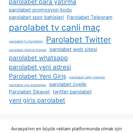
parolabet para yatirma
parolabet promosyon kodu
parolabet spor bahisleri
Parolabet Telegram
parolabet tv canli maç
Parolabet Twitter
parolabet tv hizmetleri
parolabet web sitesi
parolabet türkiye hizmeti
parolabet whatsapp
parolabet yeni adresi
Parolabet Yeni Giriş
parolabet çağrı merkezi
parolabet üyelik
parolabet üye avantajları
Parolabet Şikayet
twitter parolabet
yeni giris parolabet
Avrasya'nın en büyük reklam platformunda olmak için