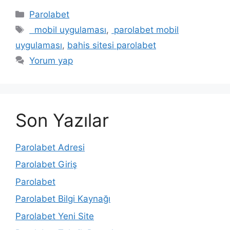
Kategoriler
Parolabet
Etiketler
mobil uygulaması
,
parolabet mobil
uygulaması
,
bahis sitesi parolabet
Yorum yap
Son Yazılar
Parolabet Adresi
Parolabet Giriş
Parolabet
Parolabet Bilgi Kaynağı
Parolabet Yeni Site