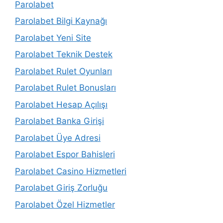
Parolabet
Parolabet Bilgi Kaynağı
Parolabet Yeni Site
Parolabet Teknik Destek
Parolabet Rulet Oyunları
Parolabet Rulet Bonusları
Parolabet Hesap Açılışı
Parolabet Banka Girişi
Parolabet Üye Adresi
Parolabet Espor Bahisleri
Parolabet Casino Hizmetleri
Parolabet Giriş Zorluğu
Parolabet Özel Hizmetler