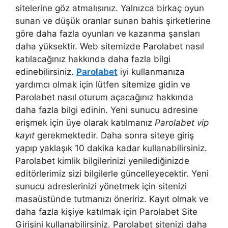
sitelerine göz atmalısınız. Yalnızca birkaç oyun
sunan ve düşük oranlar sunan bahis şirketlerine
göre daha fazla oyunları ve kazanma şansları
daha yüksektir. Web sitemizde Parolabet nasıl
katılacağınız hakkında daha fazla bilgi
edinebilirsiniz.
Parolabet
iyi kullanmanıza
yardımcı olmak için lütfen sitemize gidin ve
Parolabet nasıl oturum açacağınız hakkında
daha fazla bilgi edinin. Yeni sunucu adresine
erişmek için üye olarak katılmanız
Parolabet vip
kayıt
gerekmektedir. Daha sonra siteye giriş
yapıp yaklaşık 10 dakika kadar kullanabilirsiniz.
Parolabet kimlik bilgilerinizi yenilediğinizde
editörlerimiz sizi bilgilerle güncelleyecektir. Yeni
sunucu adreslerinizi yönetmek için sitenizi
masaüstünde tutmanızı öneririz. Kayıt olmak ve
daha fazla kişiye katılmak için Parolabet Site
Girişini kullanabilirsiniz. Parolabet sitenizi daha