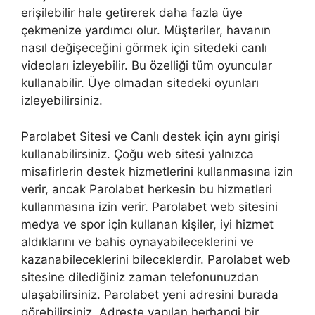
erişilebilir hale getirerek daha fazla üye
çekmenize yardımcı olur. Müşteriler, havanın
nasıl değişeceğini görmek için sitedeki canlı
videoları izleyebilir. Bu özelliği tüm oyuncular
kullanabilir. Üye olmadan sitedeki oyunları
izleyebilirsiniz.
Parolabet Sitesi ve Canlı destek için aynı girişi
kullanabilirsiniz. Çoğu web sitesi yalnızca
misafirlerin destek hizmetlerini kullanmasına izin
verir, ancak Parolabet herkesin bu hizmetleri
kullanmasına izin verir. Parolabet web sitesini
medya ve spor için kullanan kişiler, iyi hizmet
aldıklarını ve bahis oynayabileceklerini ve
kazanabileceklerini bileceklerdir. Parolabet web
sitesine dilediğiniz zaman telefonunuzdan
ulaşabilirsiniz. Parolabet yeni adresini burada
görebilirsiniz. Adreste yapılan herhangi bir