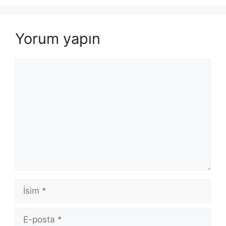
Yorum yapın
Yorum
İsim
E-