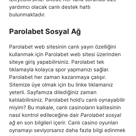
yardımcı olacak canlı destek hattı
bulunmaktadır.
Parolabet Sosyal Ağ
Parolabet web sitesinin canlı yayın özelliğini
kullanmak için Parolabet web sitesi üzerinden
siteye giriş yapabilirsiniz. Parolabet tek
tıklamayla kolayca spor yapmanızı sağlar.
Parolabet her zaman kazanmaya çalışır.
Sitemize üye olmak için bu linke tıklamanız
yeterli. Sayfamıza dilediğiniz zaman
katılabilirsiniz. Parolabet hold’u canlı oynayabilir
miyim? Bu makale, canlı casinoların kalitesinin
nasıl kontrol edileceğine dair
Parolabet sosyal
ağ
en son bilgileri içerir. Canlı casino oyunları
oynamayı seviyorsanız daha fazla bilgi edinmek