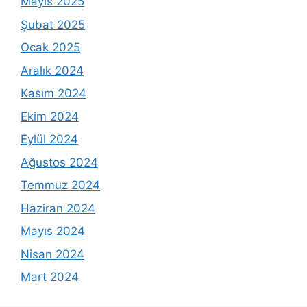
Mayıs 2025
Şubat 2025
Ocak 2025
Aralık 2024
Kasım 2024
Ekim 2024
Eylül 2024
Ağustos 2024
Temmuz 2024
Haziran 2024
Mayıs 2024
Nisan 2024
Mart 2024