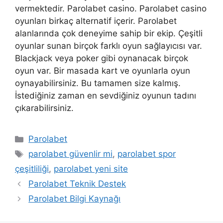
vermektedir. Parolabet casino. Parolabet casino
oyunları birkaç alternatif içerir. Parolabet
alanlarında çok deneyime sahip bir ekip. Çeşitli
oyunlar sunan birçok farklı oyun sağlayıcısı var.
Blackjack veya poker gibi oynanacak birçok
oyun var. Bir masada kart ve oyunlarla oyun
oynayabilirsiniz. Bu tamamen size kalmış.
İstediğiniz zaman en sevdiğiniz oyunun tadını
çıkarabilirsiniz.
Kategoriler
Parolabet
Etiketler
parolabet güvenlir mi
,
parolabet spor
çeşitliliği
,
parolabet yeni site
Parolabet Teknik Destek
Parolabet Bilgi Kaynağı