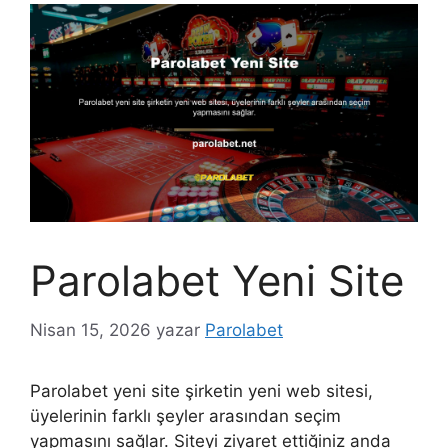
Parolabet Yeni Site
Nisan 15, 2026
yazar
Parolabet
Parolabet yeni site şirketin yeni web sitesi,
üyelerinin farklı şeyler arasından seçim
yapmasını sağlar. Siteyi ziyaret ettiğiniz anda