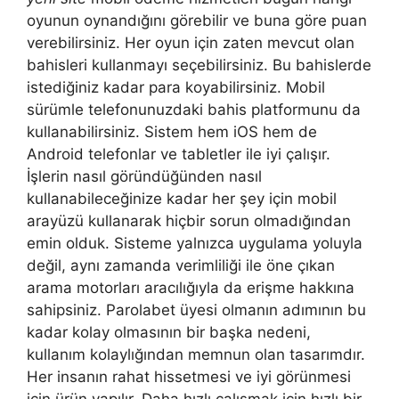
oyunun oynandığını görebilir ve buna göre puan
verebilirsiniz. Her oyun için zaten mevcut olan
bahisleri kullanmayı seçebilirsiniz. Bu bahislerde
istediğiniz kadar para koyabilirsiniz. Mobil
sürümle telefonunuzdaki bahis platformunu da
kullanabilirsiniz. Sistem hem iOS hem de
Android telefonlar ve tabletler ile iyi çalışır.
İşlerin nasıl göründüğünden nasıl
kullanabileceğinize kadar her şey için mobil
arayüzü kullanarak hiçbir sorun olmadığından
emin olduk. Sisteme yalnızca uygulama yoluyla
değil, aynı zamanda verimliliği ile öne çıkan
arama motorları aracılığıyla da erişme hakkına
sahipsiniz. Parolabet üyesi olmanın adımının bu
kadar kolay olmasının bir başka nedeni,
kullanım kolaylığından memnun olan tasarımdır.
Her insanın rahat hissetmesi ve iyi görünmesi
için ürün yapılır. Daha hızlı çalışmak için hızlı bir