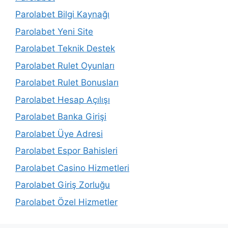
Parolabet Bilgi Kaynağı
Parolabet Yeni Site
Parolabet Teknik Destek
Parolabet Rulet Oyunları
Parolabet Rulet Bonusları
Parolabet Hesap Açılışı
Parolabet Banka Girişi
Parolabet Üye Adresi
Parolabet Espor Bahisleri
Parolabet Casino Hizmetleri
Parolabet Giriş Zorluğu
Parolabet Özel Hizmetler