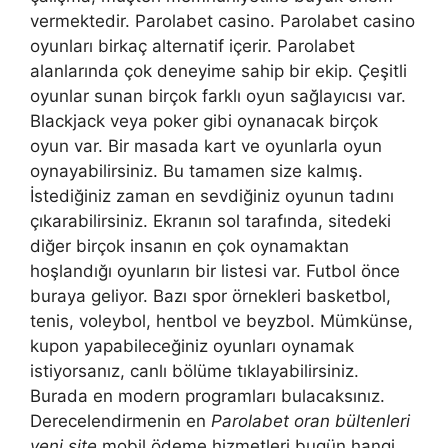
vermektedir. Parolabet casino. Parolabet casino
oyunları birkaç alternatif içerir. Parolabet
alanlarında çok deneyime sahip bir ekip. Çeşitli
oyunlar sunan birçok farklı oyun sağlayıcısı var.
Blackjack veya poker gibi oynanacak birçok
oyun var. Bir masada kart ve oyunlarla oyun
oynayabilirsiniz. Bu tamamen size kalmış.
İstediğiniz zaman en sevdiğiniz oyunun tadını
çıkarabilirsiniz. Ekranın sol tarafında, sitedeki
diğer birçok insanın en çok oynamaktan
hoşlandığı oyunların bir listesi var. Futbol önce
buraya geliyor. Bazı spor örnekleri basketbol,
tenis, voleybol, hentbol ve beyzbol. Mümkünse,
kupon yapabileceğiniz oyunları oynamak
istiyorsanız, canlı bölüme tıklayabilirsiniz.
Burada en modern programları bulacaksınız.
Derecelendirmenin en
Parolabet oran bültenleri
yeni site
mobil ödeme hizmetleri bugün hangi