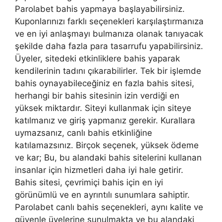
Parolabet bahis yapmaya başlayabilirsiniz.
Kuponlarınızı farklı seçenekleri karşılaştırmanıza
ve en iyi anlaşmayı bulmanıza olanak tanıyacak
şekilde daha fazla para tasarrufu yapabilirsiniz.
Üyeler, sitedeki etkinliklere bahis yaparak
kendilerinin tadını çıkarabilirler. Tek bir işlemde
bahis oynayabileceğiniz en fazla bahis sitesi,
herhangi bir bahis sitesinin izin verdiği en
yüksek miktardır. Siteyi kullanmak için siteye
katılmanız ve giriş yapmanız gerekir. Kurallara
uymazsanız, canlı bahis etkinliğine
katılamazsınız. Birçok seçenek, yüksek ödeme
ve kar; Bu, bu alandaki bahis sitelerini kullanan
insanlar için hizmetleri daha iyi hale getirir.
Bahis sitesi, çevrimiçi bahis için en iyi
görünümlü ve en ayrıntılı sunumlara sahiptir.
Parolabet canlı bahis seçenekleri, aynı kalite ve
güvenle üyelerine sunulmakta ve bu alandaki