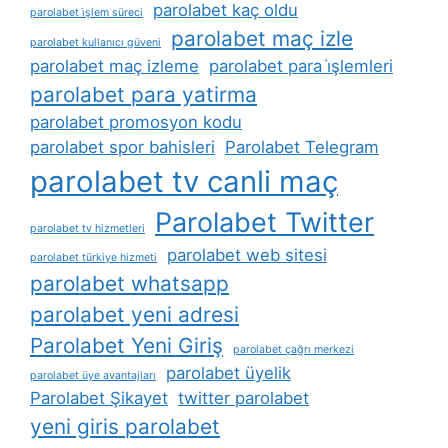
parolabet kaç oldu
parolabet i̇şlem süreci
parolabet maç izle
parolabet kullanıcı güveni
parolabet maç izleme
parolabet para i̇şlemleri
parolabet para yatirma
parolabet promosyon kodu
parolabet spor bahisleri
Parolabet Telegram
parolabet tv canli maç
Parolabet Twitter
parolabet tv hizmetleri
parolabet web sitesi
parolabet türkiye hizmeti
parolabet whatsapp
parolabet yeni adresi
Parolabet Yeni Giriş
parolabet çağrı merkezi
parolabet üyelik
parolabet üye avantajları
Parolabet Şikayet
twitter parolabet
yeni giris parolabet