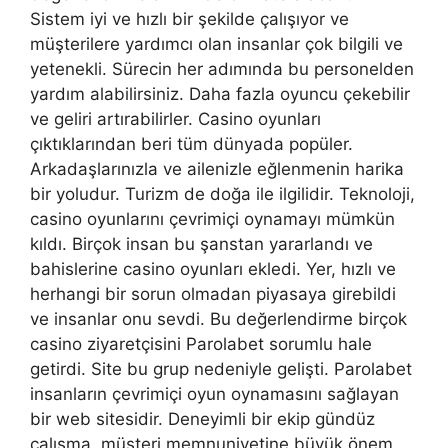
Sistem iyi ve hızlı bir şekilde çalışıyor ve
müşterilere yardımcı olan insanlar çok bilgili ve
yetenekli. Sürecin her adımında bu personelden
yardım alabilirsiniz. Daha fazla oyuncu çekebilir
ve geliri artırabilirler. Casino oyunları
çıktıklarından beri tüm dünyada popüler.
Arkadaşlarınızla ve ailenizle eğlenmenin harika
bir yoludur. Turizm de doğa ile ilgilidir. Teknoloji,
casino oyunlarını çevrimiçi oynamayı mümkün
kıldı. Birçok insan bu şanstan yararlandı ve
bahislerine casino oyunları ekledi. Yer, hızlı ve
herhangi bir sorun olmadan piyasaya girebildi
ve insanlar onu sevdi. Bu değerlendirme birçok
casino ziyaretçisini Parolabet sorumlu hale
getirdi. Site bu grup nedeniyle gelişti. Parolabet
insanların çevrimiçi oyun oynamasını sağlayan
bir web sitesidir. Deneyimli bir ekip gündüz
çalışma, müşteri memnuniyetine büyük önem