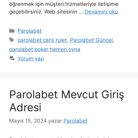
öğrenmek için müşteri hizmetleriyle iletişime
geçebilirsiniz. Web sitesinin …
Devamını oku
Kategoriler
Parolabet
Etiketler
parolabet canlı rulet
,
Parolabet Güncel
,
parolabet poker hemen oyna
Yorum yap
Parolabet Mevcut Giriş
Adresi
Mayıs 15, 2024
yazar
Parolabet