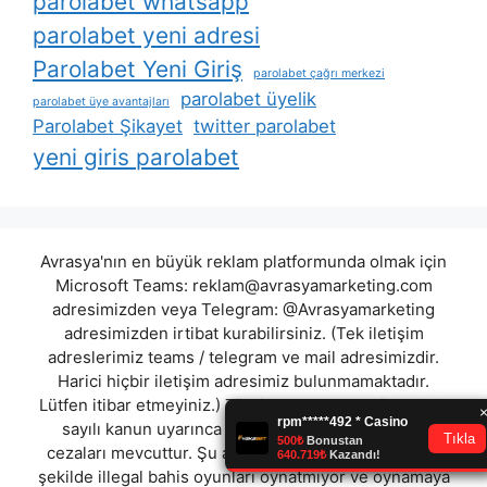
parolabet whatsapp
parolabet yeni adresi
Parolabet Yeni Giriş
parolabet çağrı merkezi
parolabet üyelik
parolabet üye avantajları
Parolabet Şikayet
twitter parolabet
yeni giris parolabet
Avrasya'nın en büyük reklam platformunda olmak için
Microsoft Teams:
reklam@avrasyamarketing.com
adresimizden veya Telegram: @Avrasyamarketing
adresimizden irtibat kurabilirsiniz. (Tek iletişim
adreslerimiz teams / telegram ve mail adresimizdir.
Harici hiçbir iletişim adresimiz bulunmamaktadır.
Lütfen itibar etmeyiniz.) Türkiye yasalarına göre 7258
sayılı kanun uyarınca yasa dışı bahis oynamanın
cezaları mevcuttur. Şu an bulunduğunuz site hiç bir
şekilde illegal bahis oyunları oynatmıyor ve oynamaya