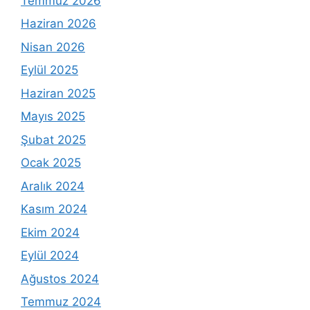
Temmuz 2026
Haziran 2026
Nisan 2026
Eylül 2025
Haziran 2025
Mayıs 2025
Şubat 2025
Ocak 2025
Aralık 2024
Kasım 2024
Ekim 2024
Eylül 2024
Ağustos 2024
Temmuz 2024