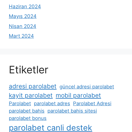
Haziran 2024
Mayıs 2024
Nisan 2024
Mart 2024
Etiketler
adresi parolabet
güncel adresi parolabet
kayit parolabet
mobil parolabet
Parolabet
parolabet adres
Parolabet Adresi
parolabet bahis
parolabet bahis sitesi
parolabet bonus
parolabet canli destek