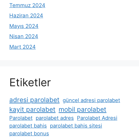
Temmuz 2024
Haziran 2024
Mayıs 2024
Nisan 2024
Mart 2024
Etiketler
adresi parolabet
güncel adresi parolabet
kayit parolabet
mobil parolabet
Parolabet
parolabet adres
Parolabet Adresi
parolabet bahis
parolabet bahis sitesi
parolabet bonus