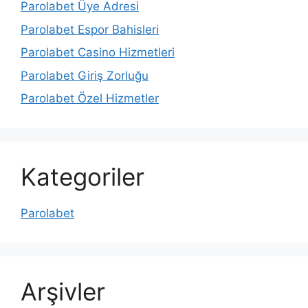
Parolabet Üye Adresi
Parolabet Espor Bahisleri
Parolabet Casino Hizmetleri
Parolabet Giriş Zorluğu
Parolabet Özel Hizmetler
Kategoriler
Parolabet
Arşivler