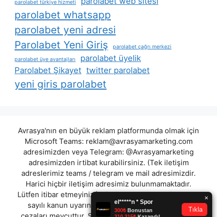
parolabet web sitesi
parolabet türkiye hizmeti
parolabet whatsapp
parolabet yeni adresi
Parolabet Yeni Giriş
parolabet çağrı merkezi
parolabet üyelik
parolabet üye avantajları
Parolabet Şikayet
twitter parolabet
yeni giris parolabet
Avrasya'nın en büyük reklam platformunda olmak için
Microsoft Teams:
reklam@avrasyamarketing.com
adresimizden veya Telegram: @Avrasyamarketing
adresimizden irtibat kurabilirsiniz. (Tek iletişim
adreslerimiz teams / telegram ve mail adresimizdir.
Harici hiçbir iletişim adresimiz bulunmamaktadır.
Lütfen itibar etmeyiniz.) Türkiye yasalarına göre 7258
sayılı kanun uyarınca yasa dışı bahis oynamanın
cezaları mevcuttur. Şu an bulunduğunuz site hiç bir