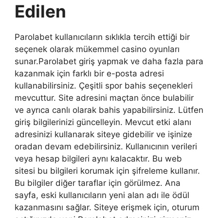
Edilen
Parolabet kullanıcıların sıklıkla tercih ettiği bir
seçenek olarak mükemmel casino oyunları
sunar.Parolabet giriş yapmak ve daha fazla para
kazanmak için farklı bir e-posta adresi
kullanabilirsiniz. Çeşitli spor bahis seçenekleri
mevcuttur. Site adresini maçtan önce bulabilir
ve ayrıca canlı olarak bahis yapabilirsiniz. Lütfen
giriş bilgilerinizi güncelleyin. Mevcut etki alanı
adresinizi kullanarak siteye gidebilir ve işinize
oradan devam edebilirsiniz. Kullanıcının verileri
veya hesap bilgileri aynı kalacaktır. Bu web
sitesi bu bilgileri korumak için şifreleme kullanır.
Bu bilgiler diğer taraflar için görülmez. Ana
sayfa, eski kullanıcıların yeni alan adı ile ödül
kazanmasını sağlar. Siteye erişmek için, oturum