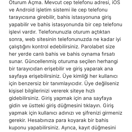
Oturum Açma. Mevcut cep telefonu adresi, iOS
ve Android işletim sistemi ile cep telefonu
tarayıcısına girebilir, bahis istasyonuna giriş
yapabilir ve bahis istasyonunda bir cep telefonu
işlevi vardır. Telefonunuzla oturum açtıktan
sonra, web sitesinin telefonunuzda ne kadar iyi
çalıştığını kontrol edebilirsiniz. Parolabet size
her yerde canlı bahis ve bahis oynama fırsatı
sunar. Güncellenmiş oturuma seçilen herhangi
bir tarayıcıdan erişebilir ve giriş yaparak ana
sayfaya erişebilirsiniz. Üye kimliği her kullanıcı
için benzersiz bir tanımlayıcıdır. Üye değilseniz
kişisel bilgilerinizi vererek siteye hızlı
gidebilirsiniz. Giriş yapmak için ana sayfaya
gidin ve üstteki giriş düğmesini tıklayın. Giriş
yapmak için kullanıcı adınızı ve şifrenizi girmeniz
gerekir. Hesabınıza para koyarak bir bahis
kuponu yapabilirsiniz. Ayrıca, kayıt düğmesini