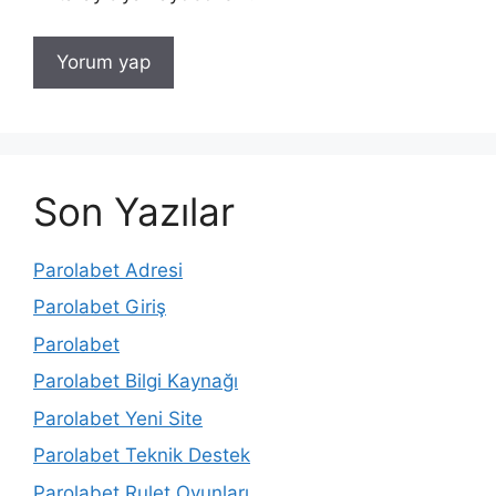
Son Yazılar
Parolabet Adresi
Parolabet Giriş
Parolabet
Parolabet Bilgi Kaynağı
Parolabet Yeni Site
Parolabet Teknik Destek
Parolabet Rulet Oyunları