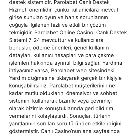
destek sistemidir. Parolabet Canlı Destek
Hizmeti önemlidir, çünkü kullanıcılara mevcut
girişe sunulan oyun ve bahis sorunlarının
çoğuyla ilgilenen hızlı ve etkili bir çözüm
tekniğidir. Parolabet Online Casino. Canlı Destek
Sistemi 7-24 mevcuttur ve kullanıcılara
bonuslar, ödeme önerileri, genel kullanım
detayları, kullanıcı hesapları ve para çekme
işlemleri hakkında ayrıntılı bilgi sağlar. Yardıma
ihtiyacınız varsa, Parolabet web sitesindeki
Yardım düğmesine tıklayarak gerçek bir kişiyle
konuşabilirsiniz. Parolabet müşterilerinin ne
kadar mutlu olduklarını önemsiyor ve sohbet
sistemini kullanarak bizimle veya çevrimiçi
olarak bizimle konuştuklarında geri bildirim
vermelerini kolaylaştırdı. Sonuçlar, türlerin
yanıtlarının sorulan soru türünden etkilendiğini
göstermiştir. Canlı Casino’nun ana sayfasında