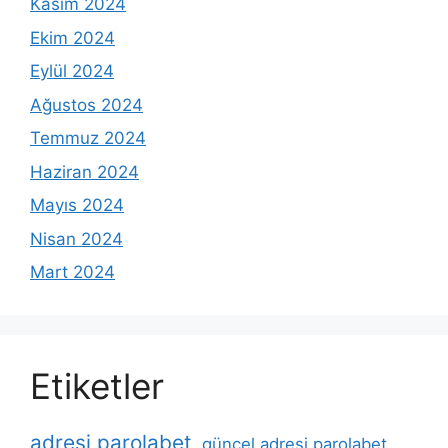
Kasım 2024
Ekim 2024
Eylül 2024
Ağustos 2024
Temmuz 2024
Haziran 2024
Mayıs 2024
Nisan 2024
Mart 2024
Etiketler
adresi parolabet
güncel adresi parolabet