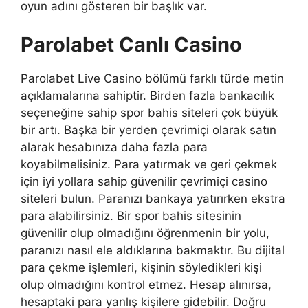
oyun adını gösteren bir başlık var.
Parolabet Canlı Casino
Parolabet Live Casino bölümü farklı türde metin
açıklamalarına sahiptir. Birden fazla bankacılık
seçeneğine sahip spor bahis siteleri çok büyük
bir artı. Başka bir yerden çevrimiçi olarak satın
alarak hesabınıza daha fazla para
koyabilmelisiniz. Para yatırmak ve geri çekmek
için iyi yollara sahip güvenilir çevrimiçi casino
siteleri bulun. Paranızı bankaya yatırırken ekstra
para alabilirsiniz. Bir spor bahis sitesinin
güvenilir olup olmadığını öğrenmenin bir yolu,
paranızı nasıl ele aldıklarına bakmaktır. Bu dijital
para çekme işlemleri, kişinin söyledikleri kişi
olup olmadığını kontrol etmez. Hesap alınırsa,
hesaptaki para yanlış kişilere gidebilir. Doğru