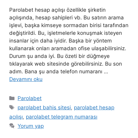
Parolabet hesap açılışı özellikle şirketin
açılışında, hesap sahipleri vb. Bu satırın arama
işlevi, başka kimseye sormadan birisi tarafından
değiştirildi. Bu, işletmelerle konuşmak isteyen
insanlar için daha iyidir. Başka bir yöntem
kullanarak onları aramadan ofise ulaşabilirsiniz.
Durum şu anda iyi. Bu özeti bir düğmeye
tıklayarak web sitesinde görebilirsiniz. Bu son
adım. Bana şu anda telefon numaranı …
Devamını oku
Kategoriler
Parolabet
Etiketler
parolabet bahis sitesi
,
parolabet hesap
açılışı
,
parolabet telegram numarası
Yorum yap