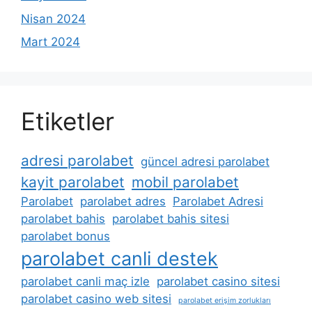
Nisan 2024
Mart 2024
Etiketler
adresi parolabet
güncel adresi parolabet
kayit parolabet
mobil parolabet
Parolabet
parolabet adres
Parolabet Adresi
parolabet bahis
parolabet bahis sitesi
parolabet bonus
parolabet canli destek
parolabet canli maç izle
parolabet casino sitesi
parolabet casino web sitesi
parolabet erişim zorlukları