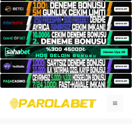
İçeriğe
atla
Menü