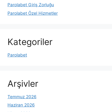
Parolabet Giriş Zorluğu
Parolabet Özel Hizmetler
Kategoriler
Parolabet
Arşivler
Temmuz 2026
Haziran 2026