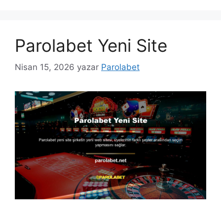
Parolabet Yeni Site
Nisan 15, 2026
yazar
Parolabet