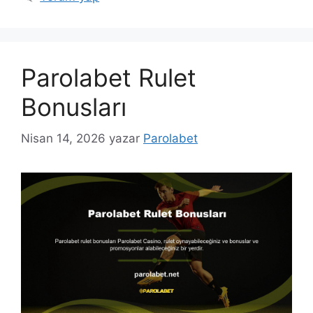
Parolabet Rulet
Bonusları
Nisan 14, 2026
yazar
Parolabet