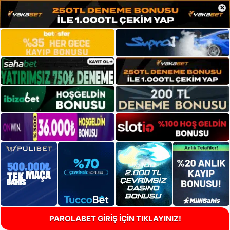
×
PAROLABET GİRİŞ İÇİN TIKLAYINIZ!