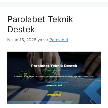
Parolabet Teknik
Destek
Nisan 15, 2026
yazar
Parolabet