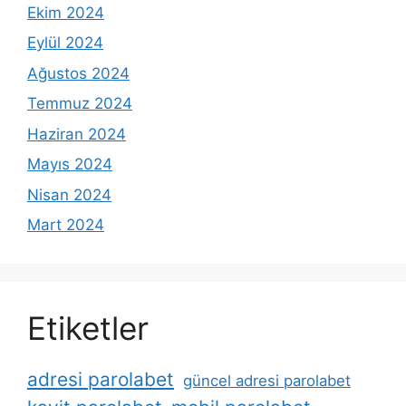
Ekim 2024
Eylül 2024
Ağustos 2024
Temmuz 2024
Haziran 2024
Mayıs 2024
Nisan 2024
Mart 2024
Etiketler
adresi parolabet
güncel adresi parolabet