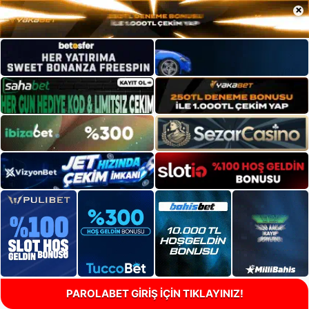
×
PAROLABET GİRİŞ İÇİN TIKLAYINIZ!