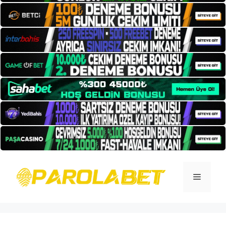
İçeriğe
atla
Menü