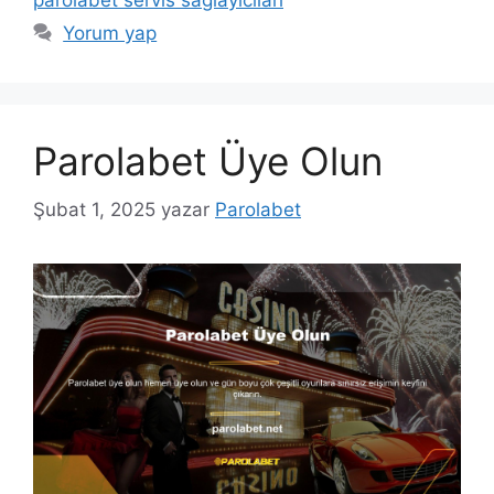
Yorum yap
Parolabet Üye Olun
Şubat 1, 2025
yazar
Parolabet