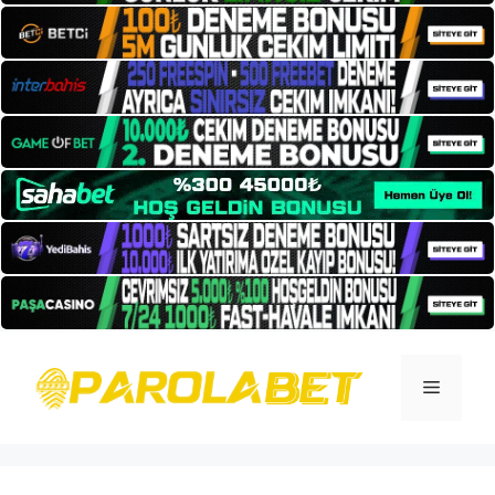
İçeriğe
atla
Menü