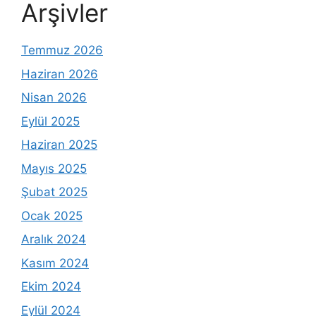
Arşivler
Temmuz 2026
Haziran 2026
Nisan 2026
Eylül 2025
Haziran 2025
Mayıs 2025
Şubat 2025
Ocak 2025
Aralık 2024
Kasım 2024
Ekim 2024
Eylül 2024