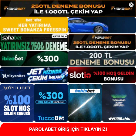
×
PAROLABET GİRİŞ İÇİN TIKLAYINIZ!