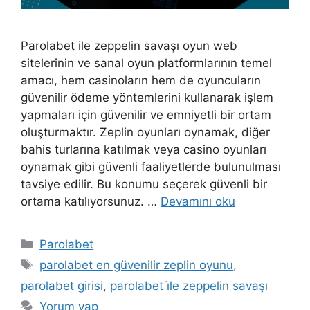
Parolabet ile zeppelin savaşı oyun web
sitelerinin ve sanal oyun platformlarının temel
amacı, hem casinoların hem de oyuncuların
güvenilir ödeme yöntemlerini kullanarak işlem
yapmaları için güvenilir ve emniyetli bir ortam
oluşturmaktır. Zeplin oyunları oynamak, diğer
bahis turlarına katılmak veya casino oyunları
oynamak gibi güvenli faaliyetlerde bulunulması
tavsiye edilir. Bu konumu seçerek güvenli bir
ortama katılıyorsunuz. …
Devamını oku
Kategoriler
Parolabet
Etiketler
parolabet en güvenilir zeplin oyunu
,
parolabet girisi
,
parolabet i̇le zeppelin savaşı
Yorum yap