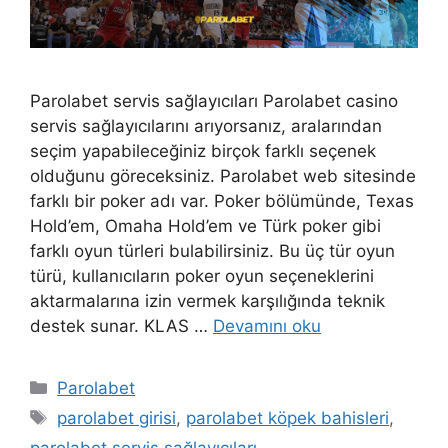
Parolabet servis sağlayıcıları Parolabet casino
servis sağlayıcılarını arıyorsanız, aralarından
seçim yapabileceğiniz birçok farklı seçenek
olduğunu göreceksiniz. Parolabet web sitesinde
farklı bir poker adı var. Poker bölümünde, Texas
Hold’em, Omaha Hold’em ve Türk poker gibi
farklı oyun türleri bulabilirsiniz. Bu üç tür oyun
türü, kullanıcıların poker oyun seçeneklerini
aktarmalarına izin vermek karşılığında teknik
destek sunar. KLAS …
Devamını oku
Kategoriler
Parolabet
Etiketler
parolabet girisi
,
parolabet köpek bahisleri
,
parolabet servis sağlayıcıları