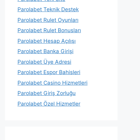
Parolabet Teknik Destek
Parolabet Rulet Oyunları
Parolabet Rulet Bonusları
Parolabet Hesap Açılışı
Parolabet Banka Girişi
Parolabet Üye Adresi
Parolabet Espor Bahisleri
Parolabet Casino Hizmetleri
Parolabet Giriş Zorluğu
Parolabet Özel Hizmetler