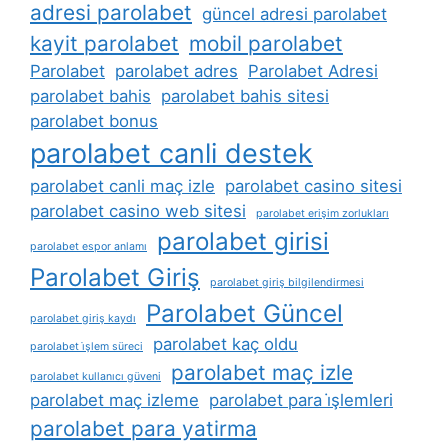
adresi parolabet
güncel adresi parolabet
kayit parolabet
mobil parolabet
Parolabet
parolabet adres
Parolabet Adresi
parolabet bahis
parolabet bahis sitesi
parolabet bonus
parolabet canli destek
parolabet canli maç izle
parolabet casino sitesi
parolabet casino web sitesi
parolabet erişim zorlukları
parolabet girisi
parolabet espor anlamı
Parolabet Giriş
parolabet giriş bilgilendirmesi
Parolabet Güncel
parolabet giriş kaydı
parolabet kaç oldu
parolabet i̇şlem süreci
parolabet maç izle
parolabet kullanıcı güveni
parolabet maç izleme
parolabet para i̇şlemleri
parolabet para yatirma