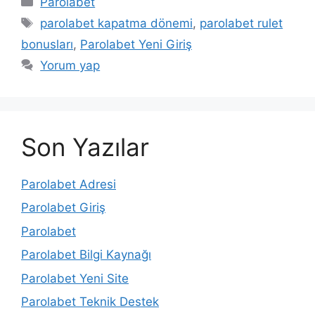
Parolabet
Etiketler
parolabet kapatma dönemi
,
parolabet rulet
bonusları
,
Parolabet Yeni Giriş
Yorum yap
Son Yazılar
Parolabet Adresi
Parolabet Giriş
Parolabet
Parolabet Bilgi Kaynağı
Parolabet Yeni Site
Parolabet Teknik Destek