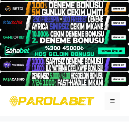
İçeriğe
atla
Menü