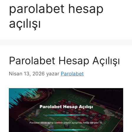
parolabet hesap
açılışı
Parolabet Hesap Açılışı
Nisan 13, 2026
yazar
Parolabet