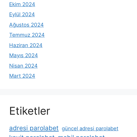
Ekim 2024
Eylül 2024
Ağustos 2024
Temmuz 2024
Haziran 2024
Mayıs 2024
Nisan 2024
Mart 2024
Etiketler
adresi parolabet
güncel adresi parolabet