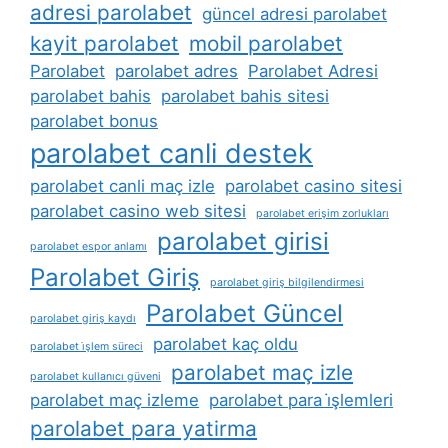
adresi parolabet
güncel adresi parolabet
kayit parolabet
mobil parolabet
Parolabet
parolabet adres
Parolabet Adresi
parolabet bahis
parolabet bahis sitesi
parolabet bonus
parolabet canli destek
parolabet canli maç izle
parolabet casino sitesi
parolabet casino web sitesi
parolabet erişim zorlukları
parolabet girisi
parolabet espor anlamı
Parolabet Giriş
parolabet giriş bilgilendirmesi
Parolabet Güncel
parolabet giriş kaydı
parolabet kaç oldu
parolabet i̇şlem süreci
parolabet maç izle
parolabet kullanıcı güveni
parolabet maç izleme
parolabet para i̇şlemleri
parolabet para yatirma