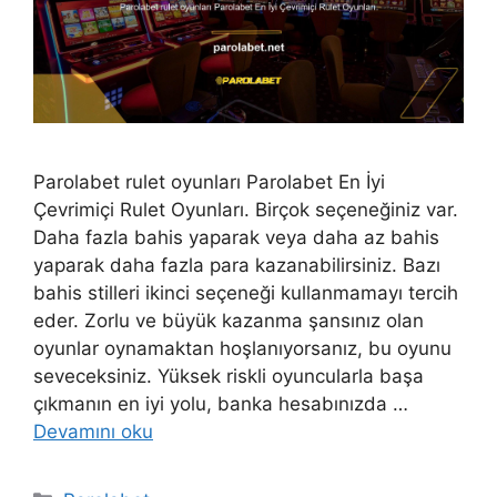
Parolabet rulet oyunları Parolabet En İyi
Çevrimiçi Rulet Oyunları. Birçok seçeneğiniz var.
Daha fazla bahis yaparak veya daha az bahis
yaparak daha fazla para kazanabilirsiniz. Bazı
bahis stilleri ikinci seçeneği kullanmamayı tercih
eder. Zorlu ve büyük kazanma şansınız olan
oyunlar oynamaktan hoşlanıyorsanız, bu oyunu
seveceksiniz. Yüksek riskli oyuncularla başa
çıkmanın en iyi yolu, banka hesabınızda …
Devamını oku
Kategoriler