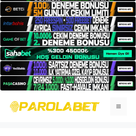
İçeriğe
atla
Menü