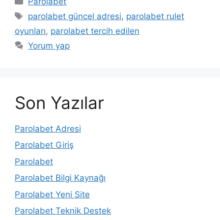
Parolabet
Etiketler
parolabet güncel adresi
,
parolabet rulet
oyunları
,
parolabet tercih edilen
Yorum yap
Son Yazılar
Parolabet Adresi
Parolabet Giriş
Parolabet
Parolabet Bilgi Kaynağı
Parolabet Yeni Site
Parolabet Teknik Destek