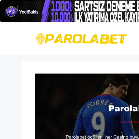
İçeriğe
atla