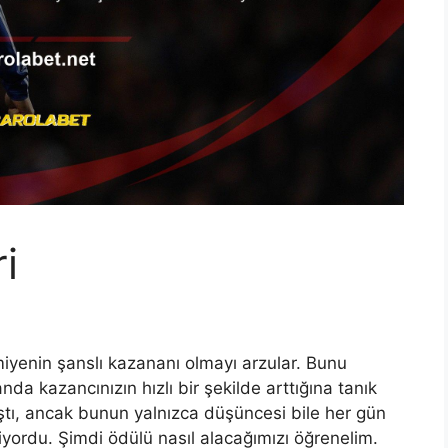
i
iyenin şanslı kazananı olmayı arzular. Bunu
anda kazancınızın hızlı bir şekilde arttığına tanık
laştı, ancak bunun yalnızca düşüncesi bile her gün
tiyordu. Şimdi ödülü nasıl alacağımızı öğrenelim.