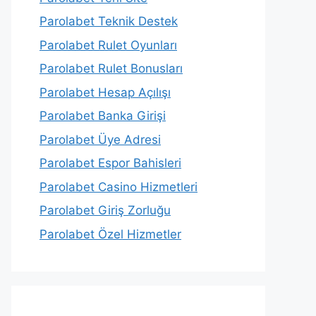
Parolabet Teknik Destek
Parolabet Rulet Oyunları
Parolabet Rulet Bonusları
Parolabet Hesap Açılışı
Parolabet Banka Girişi
Parolabet Üye Adresi
Parolabet Espor Bahisleri
Parolabet Casino Hizmetleri
Parolabet Giriş Zorluğu
Parolabet Özel Hizmetler