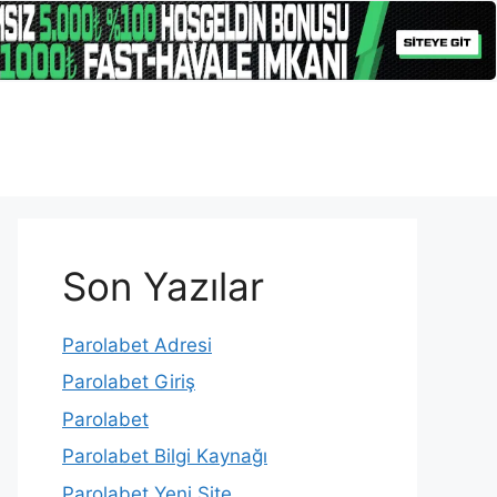
Son Yazılar
Parolabet Adresi
Parolabet Giriş
Parolabet
Parolabet Bilgi Kaynağı
Parolabet Yeni Site