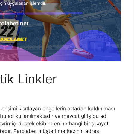
ik Linkler
 erişimi kısıtlayan engellerin ortadan kaldırılması
 bu ad kullanılmaktadır ve mevcut giriş bu ad
çevrimiçi destek ekibinden herhangi bir şikayet
dır. Parolabet müşteri merkezinin adres