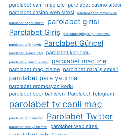
parolabet canli maç izle
parolabet casino sitesi
parolabet casino web sitesi
parolabet erişim zorlukları
parolabet girisi
parolabet espor anlamı
Parolabet Giriş
parolabet giriş bilgilendirmesi
Parolabet Güncel
parolabet giriş kaydı
parolabet kaç oldu
parolabet i̇şlem süreci
parolabet maç izle
parolabet kullanıcı güveni
parolabet maç izleme
parolabet para i̇şlemleri
parolabet para yatirma
parolabet promosyon kodu
parolabet spor bahisleri
Parolabet Telegram
parolabet tv canli maç
Parolabet Twitter
parolabet tv hizmetleri
parolabet web sitesi
parolabet türkiye hizmeti
parolabet whatsapp