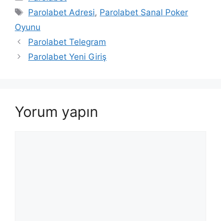
Etiketler
Parolabet Adresi
,
Parolabet Sanal Poker
Oyunu
Parolabet Telegram
Parolabet Yeni Giriş
Yorum yapın
Yorum