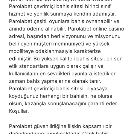
Parolabet çevrimiçi bahis sitesi birinci sınıf
hizmet ve yenilik sunmaya kendini adamıştır.
Parolabet çeşitli oyunlara bahis oynanabilir ve
anında ödeme alınabilir. Parolabet online casino
adresi, başından beri vizyonunu ve misyonunu
belirleyen müşteri memnuniyeti ve yüksek
mobiliteye odaklanmasıyla karakterize
edilmiştir. Bu yüksek kaliteli bahis sitesi, en son
etik standartlara uygun olarak çalışır ve
kullanıcıların en sevdikleri oyunlara istedikleri
zaman bahis yapmalarına olanak tanır.
Parolabet çevrimiçi bahis sitesi, piyasaya
koyduğunuz herhangi bir bahisin, ne olursa
olsun, kazançla sonuçlanacağını garanti eder.
Koşullar.
Parolabet güvenilirliğine ilişkin kapsamlı bir
değerlendirme sunulmaktadır. Canlı bahis