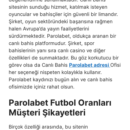
sitesinin sunduğu hizmet, katılmak isteyen
oyuncular ve bahisçiler için güvenli bir limandır.
Şirket, oyun sektöründeki başarısına rağmen
halen Avrupa’da yayın faaliyetlerini
sürdürmektedir. Parolabet, oldukça aranan bir
canlı bahis platformudur. Şirket, spor
bahislerinin yanı sıra canlı casino ve diğer
özellikleri de sunmaktadır. Bu göz korkutucu bir
görev olsa da Canlı Bahis
Parolabet adresi
Ofisi
her seçeneği nispeten kolaylıkla kullanır.
Parolabet kaydınızı bugün alın ve canlı bahis
ofisimizde içiniz rahat olsun.
Parolabet Futbol Oranları
Müşteri Şikayetleri
Birçok özelliği arasında, bu sitenin