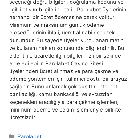
seçeneği doğru bilgileri, doğrulama kodunu ve
ilgili iletişim bilgilerini içerir. Parolabet üyelerinin
herhangi bir ücret ödemesine gerek yoktur
Minimum ve maksimum günlük ödeme
prosedürlerinin ihlali, ücret alınabilecek tek
durumdur. Bu sayede üyeler vurgulanan metin
ve kullanım hakları konusunda bilgilendirilir. Bu
eklenti ile ticaretle ilgili bilgiler hızlı bir şekilde
elde edilebilir. Parolabet Casino Sitesi
üyelerinden ücret alınmaz ve para çekme ve
ödeme yöntemleri için kullanıcı dostu bir arayüz
sağlanır. Bunu anlamak çok basittir. İnternet
bankacılığı, kamu bankacılığı ve e-cüzdan
seçenekleri aracılığıyla para çekme işlemleri,
minimum ödeme ve çekim işlemleriyle birlikte
ücretsizdir.
Kategoriler
Parolabet