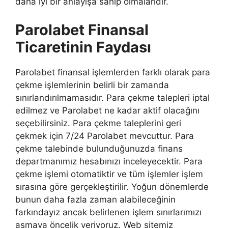
daha iyi bir anlayışa sahip olmalarıdır.
Parolabet Finansal
Ticaretinin Faydası
Parolabet finansal işlemlerden farklı olarak para
çekme işlemlerinin belirli bir zamanda
sınırlandırılmamasıdır. Para çekme talepleri iptal
edilmez ve Parolabet ne kadar aktif olacağını
seçebilirsiniz. Para çekme taleplerini geri
çekmek için 7/24 Parolabet mevcuttur. Para
çekme talebinde bulunduğunuzda finans
departmanımız hesabınızı inceleyecektir. Para
çekme işlemi otomatiktir ve tüm işlemler işlem
sırasına göre gerçekleştirilir. Yoğun dönemlerde
bunun daha fazla zaman alabileceğinin
farkındayız ancak belirlenen işlem sınırlarımızı
aşmaya öncelik veriyoruz. Web sitemiz