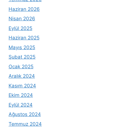
Haziran 2026
Nisan 2026
Eylül 2025
Haziran 2025
Mayıs 2025
Şubat 2025
Ocak 2025
Aralık 2024
Kasım 2024
Ekim 2024
Eylül 2024
Ağustos 2024
Temmuz 2024