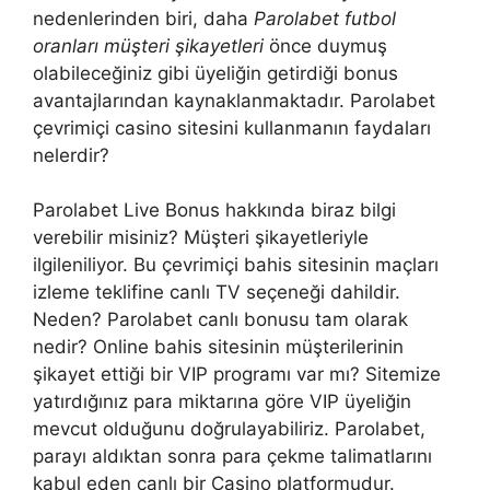
nedenlerinden biri, daha
Parolabet futbol
oranları müşteri şikayetleri
önce duymuş
olabileceğiniz gibi üyeliğin getirdiği bonus
avantajlarından kaynaklanmaktadır. Parolabet
çevrimiçi casino sitesini kullanmanın faydaları
nelerdir?
Parolabet Live Bonus hakkında biraz bilgi
verebilir misiniz? Müşteri şikayetleriyle
ilgileniliyor. Bu çevrimiçi bahis sitesinin maçları
izleme teklifine canlı TV seçeneği dahildir.
Neden? Parolabet canlı bonusu tam olarak
nedir? Online bahis sitesinin müşterilerinin
şikayet ettiği bir VIP programı var mı? Sitemize
yatırdığınız para miktarına göre VIP üyeliğin
mevcut olduğunu doğrulayabiliriz. Parolabet,
parayı aldıktan sonra para çekme talimatlarını
kabul eden canlı bir Casino platformudur.