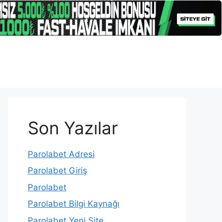
Son Yazılar
Parolabet Adresi
Parolabet Giriş
Parolabet
Parolabet Bilgi Kaynağı
Parolabet Yeni Site