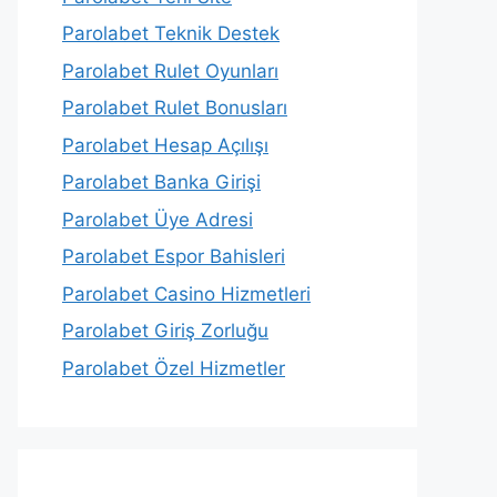
Parolabet Teknik Destek
Parolabet Rulet Oyunları
Parolabet Rulet Bonusları
Parolabet Hesap Açılışı
Parolabet Banka Girişi
Parolabet Üye Adresi
Parolabet Espor Bahisleri
Parolabet Casino Hizmetleri
Parolabet Giriş Zorluğu
Parolabet Özel Hizmetler