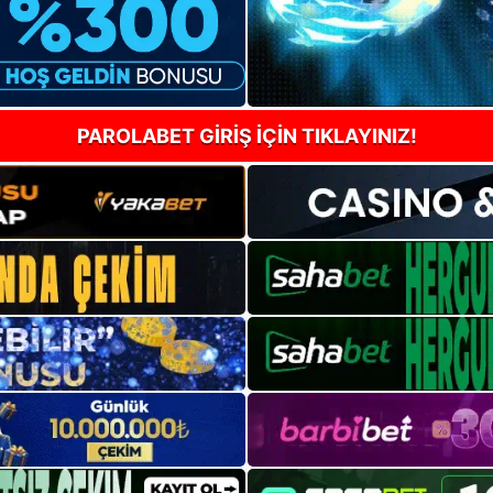
PAROLABET GİRİŞ İÇİN TIKLAYINIZ!