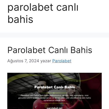
parolabet canlı
bahis
Parolabet Canlı Bahis
Ağustos 7, 2024
yazar
Parolabet