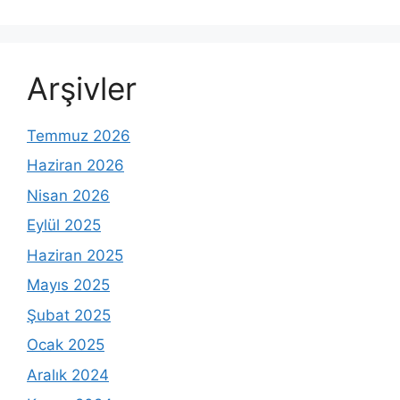
Arşivler
Temmuz 2026
Haziran 2026
Nisan 2026
Eylül 2025
Haziran 2025
Mayıs 2025
Şubat 2025
Ocak 2025
Aralık 2024