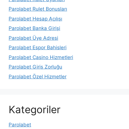
Parolabet Rulet Bonusları
Parolabet Hesap Açılışı
Parolabet Banka Girişi
Parolabet Üye Adresi
Parolabet Espor Bahisleri
Parolabet Casino Hizmetleri
Parolabet Giriş Zorluğu
Parolabet Özel Hizmetler
Kategoriler
Parolabet