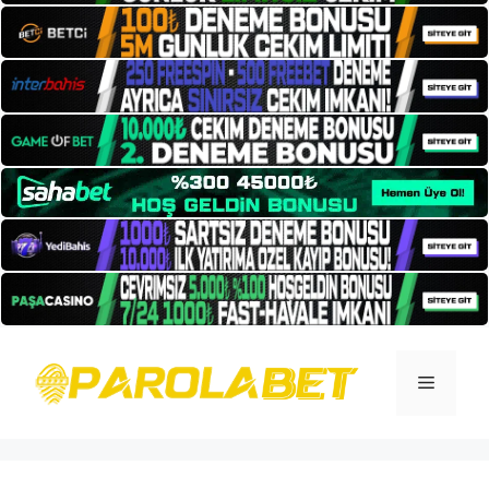
İçeriğe
atla
Menü