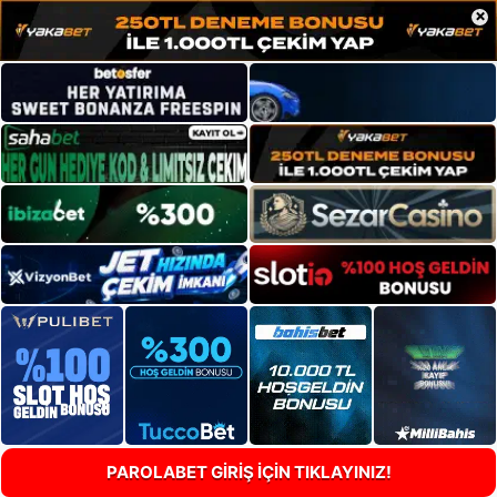
×
PAROLABET GİRİŞ İÇİN TIKLAYINIZ!