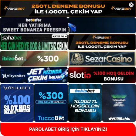
×
PAROLABET GİRİŞ İÇİN TIKLAYINIZ!