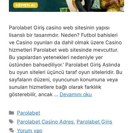
Parolabet Giriş casino web sitesinin yapısı
lisanslı bir tasarımdır. Neden? Futbol bahisleri
ve Casino oyunları da dahil olmak üzere Casino
hizmetleri Parolabet web sitesinde mevcuttur.
Bu yapılardan yetenekleri nedeniyle yer
üstünden bahsediliyor.’ Parolabet Giriş Aslında
bu oyun siteleri üçüncü taraf oyun siteleridir. Bu
sayfaların düzeni, oyuncunun konumuna veya
sunulan hizmetlere bağlı olarak farklılık
gösterebilir, ancak …
Devamını oku
Kategoriler
Parolabet
Etiketler
Parolabet Casino Adres
,
Parolabet Giriş
Yorum yap