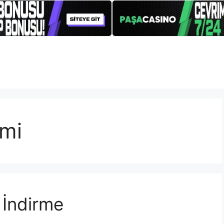
imi
 İndirme