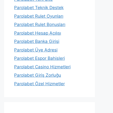
Parolabet Teknik Destek
Parolabet Rulet Oyunları
Parolabet Rulet Bonusları
Parolabet Hesap Açılışı
Parolabet Banka Girişi
Parolabet Üye Adresi
Parolabet Espor Bahisleri
Parolabet Casino Hizmetleri
Parolabet Giriş Zorluğu
Parolabet Özel Hizmetler