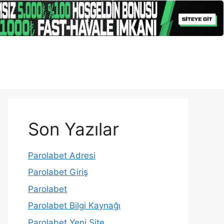
Son Yazılar
Parolabet Adresi
Parolabet Giriş
Parolabet
Parolabet Bilgi Kaynağı
Parolabet Yeni Site