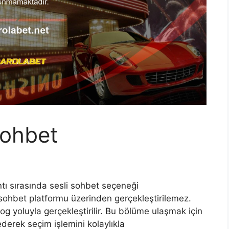
Sohbet
tı sırasında sesli sohbet seçeneği
ohbet platformu üzerinden gerçekleştirilemez.
og yoluyla gerçekleştirilir. Bu bölüme ulaşmak için
derek seçim işlemini kolaylıkla