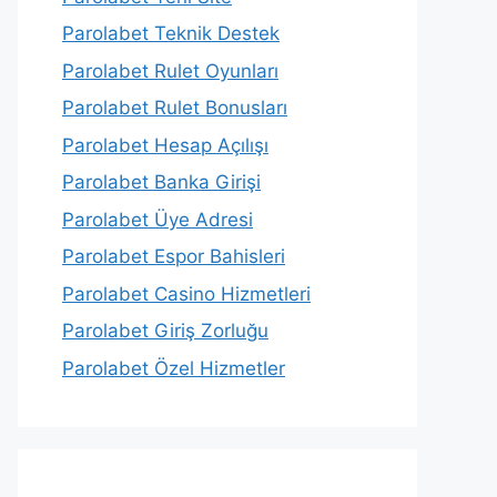
Parolabet Teknik Destek
Parolabet Rulet Oyunları
Parolabet Rulet Bonusları
Parolabet Hesap Açılışı
Parolabet Banka Girişi
Parolabet Üye Adresi
Parolabet Espor Bahisleri
Parolabet Casino Hizmetleri
Parolabet Giriş Zorluğu
Parolabet Özel Hizmetler