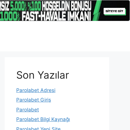
Son Yazılar
Parolabet Adresi
Parolabet Giriş
Parolabet
Parolabet Bilgi Kaynağı
Parolabet Yeni Site