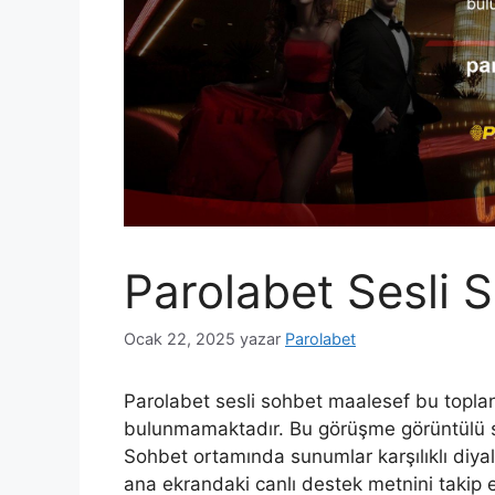
Parolabet Sesli 
Ocak 22, 2025
yazar
Parolabet
Parolabet sesli sohbet maalesef bu toplan
bulunmamaktadır. Bu görüşme görüntülü s
Sohbet ortamında sunumlar karşılıklı diyal
ana ekrandaki canlı destek metnini takip e