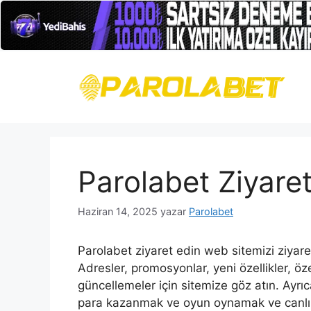
İçeriğe
atla
Parolabet Ziyare
Haziran 14, 2025
yazar
Parolabet
Parolabet ziyaret edin web sitemizi ziyare
Adresler, promosyonlar, yeni özellikler, özel
güncellemeler için sitemize göz atın. Ayrıca
para kazanmak ve oyun oynamak ve canlı m