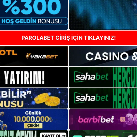
PAROLABET GİRİŞ İÇİN TIKLAYINIZ!