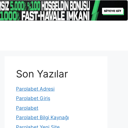
Son Yazılar
Parolabet Adresi
Parolabet Giriş
Parolabet
Parolabet Bilgi Kaynağı
Parolabet Yeni Site