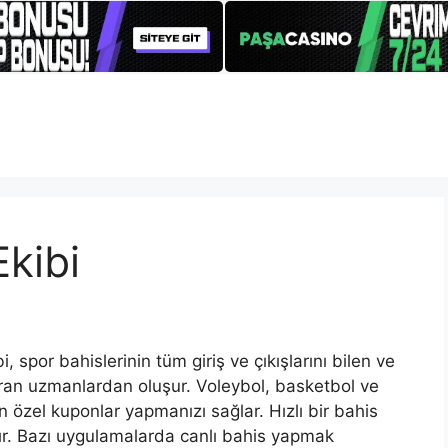
Ekibi
 spor bahislerinin tüm giriş ve çıkışlarını bilen ve
uran uzmanlardan oluşur. Voleybol, basketbol ve
çin özel kuponlar yapmanızı sağlar. Hızlı bir bahis
ır. Bazı uygulamalarda canlı bahis yapmak