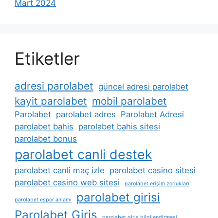
Mart 2024
Etiketler
adresi parolabet
güncel adresi parolabet
kayit parolabet
mobil parolabet
Parolabet
parolabet adres
Parolabet Adresi
parolabet bahis
parolabet bahis sitesi
parolabet bonus
parolabet canli destek
parolabet canli maç izle
parolabet casino sitesi
parolabet casino web sitesi
parolabet erişim zorlukları
parolabet girisi
parolabet espor anlamı
Parolabet Giriş
parolabet giriş bilgilendirmesi