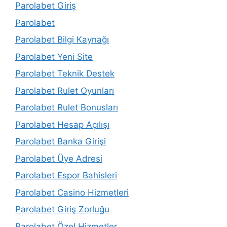
Parolabet Giriş
Parolabet
Parolabet Bilgi Kaynağı
Parolabet Yeni Site
Parolabet Teknik Destek
Parolabet Rulet Oyunları
Parolabet Rulet Bonusları
Parolabet Hesap Açılışı
Parolabet Banka Girişi
Parolabet Üye Adresi
Parolabet Espor Bahisleri
Parolabet Casino Hizmetleri
Parolabet Giriş Zorluğu
Parolabet Özel Hizmetler