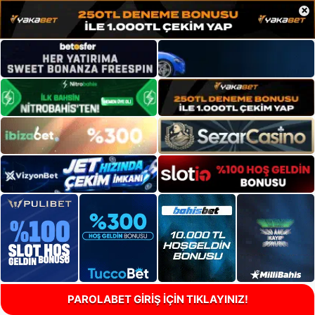
×
PAROLABET GİRİŞ İÇİN TIKLAYINIZ!