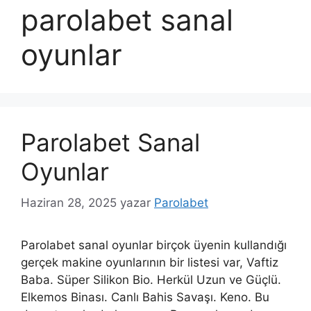
parolabet sanal
oyunlar
Parolabet Sanal
Oyunlar
Haziran 28, 2025
yazar
Parolabet
Parolabet sanal oyunlar birçok üyenin kullandığı
gerçek makine oyunlarının bir listesi var, Vaftiz
Baba. Süper Silikon Bio. Herkül Uzun ve Güçlü.
Elkemos Binası. Canlı Bahis Savaşı. Keno. Bu