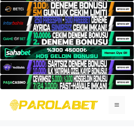
İçeriğe
atla
Menü