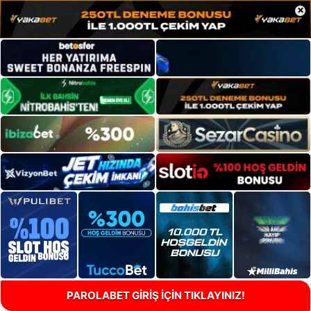
×
PAROLABET GİRİŞ İÇİN TIKLAYINIZ!