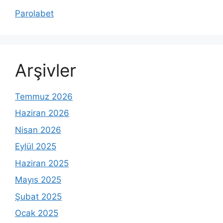
Parolabet
Arşivler
Temmuz 2026
Haziran 2026
Nisan 2026
Eylül 2025
Haziran 2025
Mayıs 2025
Şubat 2025
Ocak 2025