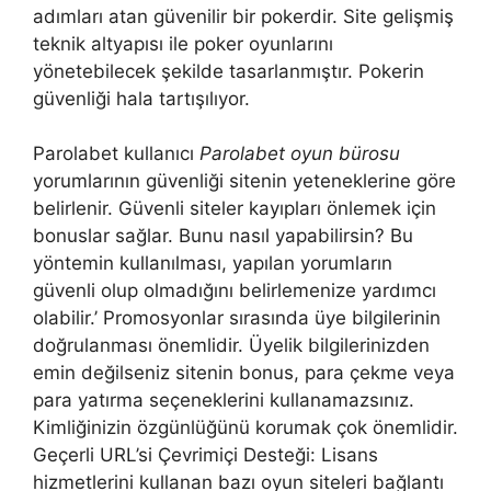
adımları atan güvenilir bir pokerdir. Site gelişmiş
teknik altyapısı ile poker oyunlarını
yönetebilecek şekilde tasarlanmıştır. Pokerin
güvenliği hala tartışılıyor.
Parolabet kullanıcı
Parolabet oyun bürosu
yorumlarının güvenliği sitenin yeteneklerine göre
belirlenir. Güvenli siteler kayıpları önlemek için
bonuslar sağlar. Bunu nasıl yapabilirsin? Bu
yöntemin kullanılması, yapılan yorumların
güvenli olup olmadığını belirlemenize yardımcı
olabilir.’ Promosyonlar sırasında üye bilgilerinin
doğrulanması önemlidir. Üyelik bilgilerinizden
emin değilseniz sitenin bonus, para çekme veya
para yatırma seçeneklerini kullanamazsınız.
Kimliğinizin özgünlüğünü korumak çok önemlidir.
Geçerli URL’si Çevrimiçi Desteği: Lisans
hizmetlerini kullanan bazı oyun siteleri bağlantı