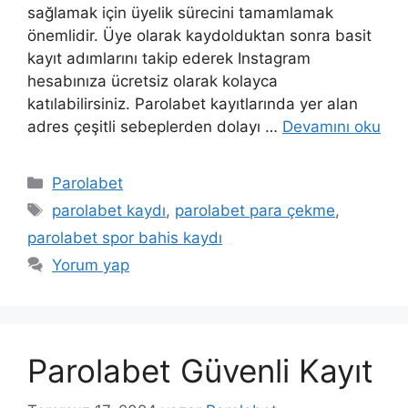
sağlamak için üyelik sürecini tamamlamak
önemlidir. Üye olarak kaydolduktan sonra basit
kayıt adımlarını takip ederek Instagram
hesabınıza ücretsiz olarak kolayca
katılabilirsiniz. Parolabet kayıtlarında yer alan
adres çeşitli sebeplerden dolayı …
Devamını oku
Kategoriler
Parolabet
Etiketler
parolabet kaydı
,
parolabet para çekme
,
parolabet spor bahis kaydı
Yorum yap
Parolabet Güvenli Kayıt