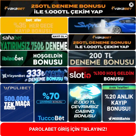
×
PAROLABET GİRİŞ İÇİN TIKLAYINIZ!