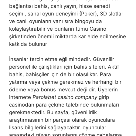
bağlantısı bahis, canlı yayın, hisse senedi
seçimi, sanal oyun deneyimi (Poker), 3D slotlar
ve canlı oyunların yanı sıra bingoyu da
kolaylaştırabilir ve bunların tümü Casino
şirketinden önemli miktarda kar elde edilmesine
katkıda bulunur
İnsanlar tercih etme eğilimindedir. Güvenilir
personel ile çalıştıkları için bahis siteleri. Aktif
bahis, bahisçiler için de bir olasılıktır. Para
yatırma veya çekme gerekmez ve herhangi bir
ödeme veya bonus mevcut değildir. Üyelerin
internete
Parolabet casino company
girip
casinodan para çekme talebinde bulunmaları
gerekmektedir. Bu sayfa, güvenilirlik
araştırmasının bir parçası olarak oyunculara
lisans bilgilerini sağlayacaktır. oyuncular
arasındaki güven sorunlarını çözme çabalarına