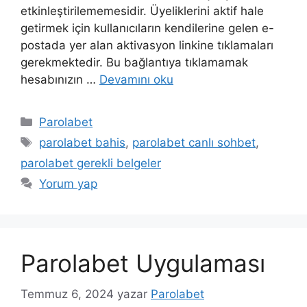
etkinleştirilememesidir. Üyeliklerini aktif hale
getirmek için kullanıcıların kendilerine gelen e-
postada yer alan aktivasyon linkine tıklamaları
gerekmektedir. Bu bağlantıya tıklamamak
hesabınızın …
Devamını oku
Kategoriler
Parolabet
Etiketler
parolabet bahis
,
parolabet canlı sohbet
,
parolabet gerekli belgeler
Yorum yap
Parolabet Uygulaması
Temmuz 6, 2024
yazar
Parolabet