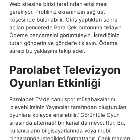
Web sitesine birisi tarafından erişilmesi
gerekiyor. Profiliniz ekranınızın sağ üst
köşesinde bulunabilir. Giriş yaptıktan sonra
açılan pencerede Para Çek butonuna tıklayın.
Ödeme penceresini görüntüleyin. İstediğiniz
tutarı gönderin ve gönder’e tıklayın. Ödeme
süreci bu yaklaşımı takip eder.
Parolabet Televizyon
Oyunları Etkinliği
Parolabet TV’de canlı spor müsabakalarını
izleyebilirsiniz Yayıncılar tarafından oluşturulan
oyunlara kolayca erişilebilir.’ Görüntüle Oyun
sırasında alternatif bir kanal da mevcuttur. Bu,
kullanıcıların bilgisayarlarında veya mobil
cihazlarında istedikleri formattadır. Canlı maçları