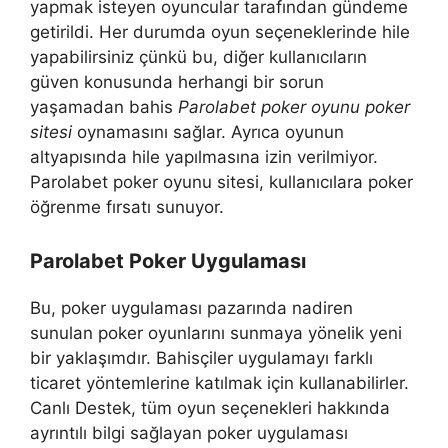
yapmak isteyen oyuncular tarafından gündeme
getirildi. Her durumda oyun seçeneklerinde hile
yapabilirsiniz çünkü bu, diğer kullanıcıların
güven konusunda herhangi bir sorun
yaşamadan bahis
Parolabet poker oyunu poker
sitesi
oynamasını sağlar. Ayrıca oyunun
altyapısında hile yapılmasına izin verilmiyor.
Parolabet poker oyunu sitesi, kullanıcılara poker
öğrenme fırsatı sunuyor.
Parolabet Poker Uygulaması
Bu, poker uygulaması pazarında nadiren
sunulan poker oyunlarını sunmaya yönelik yeni
bir yaklaşımdır. Bahisçiler uygulamayı farklı
ticaret yöntemlerine katılmak için kullanabilirler.
Canlı Destek, tüm oyun seçenekleri hakkında
ayrıntılı bilgi sağlayan poker uygulaması