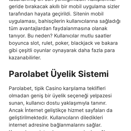
geride bırakacak akıllı bir mobil uygulama sizler
tarafından hayata geçirildi. Sitenin mobil
uygulaması, bahisçilerin kullanıcılarına sağladığı
tüm avantajlardan faydalanmasına olanak
tanıyor. Bu neden? Kullanıcılar mutlu saatler
boyunca slot, rulet, poker, blackjack ve bakara
gibi çeşitli oyunlar oynayarak daha fazla para
kazanabilirler.
Parolabet Üyelik Sistemi
Parolabet, tipik Casino karşılama teklifleri
olmadan geniş bir üyelik seçeneği yelpazesi
sunan, kullanıcı dostu yaklaşımıyla tanınır.
Ancak İnternet geliştikçe hizmet sayfaları da
geliştirilmektedir. Kullanıcıların diledikleri
internet adresine bağlanmalarını sağlar.