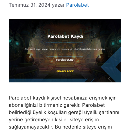
Temmuz 31, 2024
yazar
Parolabet
Parolabet kaydı kişisel hesabınıza erişmek için
aboneliğinizi bitirmeniz gerekir. Parolabet
belirlediği üyelik koşulları gereği üyelik şartlarını
yerine getiremeyen kişiler siteye erişim
sağlayamayacaktır. Bu nedenle siteye erişim