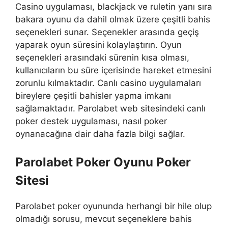
Casino uygulaması, blackjack ve ruletin yanı sıra
bakara oyunu da dahil olmak üzere çeşitli bahis
seçenekleri sunar. Seçenekler arasında geçiş
yaparak oyun süresini kolaylaştırın. Oyun
seçenekleri arasındaki sürenin kısa olması,
kullanıcıların bu süre içerisinde hareket etmesini
zorunlu kılmaktadır. Canlı casino uygulamaları
bireylere çeşitli bahisler yapma imkanı
sağlamaktadır. Parolabet web sitesindeki canlı
poker destek uygulaması, nasıl poker
oynanacağına dair daha fazla bilgi sağlar.
Parolabet Poker Oyunu Poker
Sitesi
Parolabet poker oyununda herhangi bir hile olup
olmadığı sorusu, mevcut seçeneklere bahis