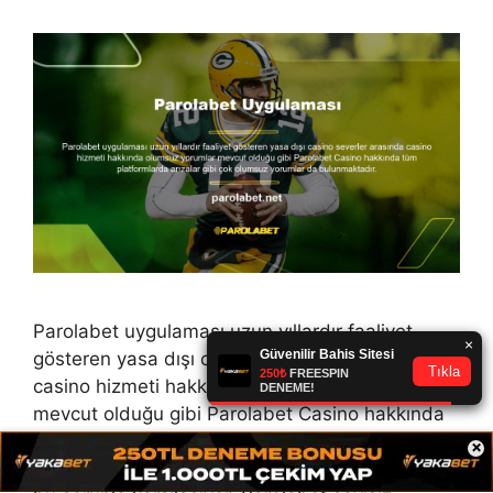
Parolabet uygulaması uzun yıllardır faaliyet
gösteren yasa dışı casino severler arasında
casino hizmeti hakkında olumsuz yorumlar
mevcut olduğu gibi Parolabet Casino hakkında
tüm platformlarda arızalar gibi çok olumsuz
×
yorumlar da bulunmaktadır. Çok sayıda kullanıcı